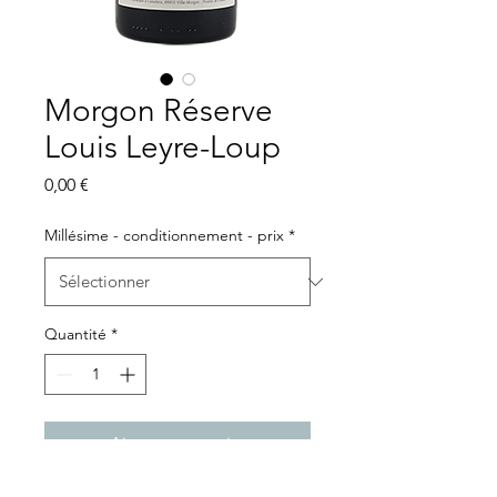
Morgon Réserve
Louis Leyre-Loup
Prix
0,00 €
Millésime - conditionnement - prix
*
Quantité
*
Ajouter au panier